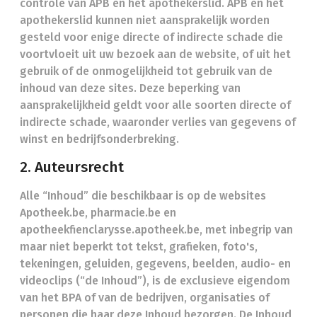
controle van APB en het apothekerslid. APB en het
apothekerslid kunnen niet aansprakelijk worden
gesteld voor enige directe of indirecte schade die
voortvloeit uit uw bezoek aan de website, of uit het
gebruik of de onmogelijkheid tot gebruik van de
inhoud van deze sites. Deze beperking van
aansprakelijkheid geldt voor alle soorten directe of
indirecte schade, waaronder verlies van gegevens of
winst en bedrijfsonderbreking.
2. Auteursrecht
Alle “Inhoud” die beschikbaar is op de websites
Apotheek.be, pharmacie.be en
apotheekfienclarysse.apotheek.be, met inbegrip van
maar niet beperkt tot tekst, grafieken, foto's,
tekeningen, geluiden, gegevens, beelden, audio- en
videoclips (“de Inhoud”), is de exclusieve eigendom
van het BPA of van de bedrijven, organisaties of
personen die haar deze Inhoud bezorgen. De Inhoud,