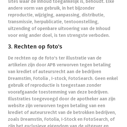
sites waar de Inhoud toegankelijk is, behoudt. Elke
andere vorm van gebruik, in het bijzonder
reproductie, wijziging, aanpassing, distributie,
transmissie, herpublicatie, tentoonstelling,
uitzending of openbare uitvoering van de Inhoud
voor enig ander doel, is ten strengste verboden.
3. Rechten op foto's
De rechten op de foto's ter illustratie van de
artikelen zijn door APB verworven tegen betaling
van krediet of auteursrecht aan de bedrijven
Dreamstim, Fotolia , I-stock, FotoSearch. Geen enkel
gebruik of reproductie is toegestaan zonder
voorafgaande toestemming van deze bedrijven.
Illustraties toegevoegd door de apotheker aan zijn
website zijn verworven tegen betaling van een
krediet of auteursrecht van de betrokken bedrijven,
zoals Dreamstin, Fotolia, I-Stock en FotoSearch, of
zijn het exclusieve eigendom van de uitgever en