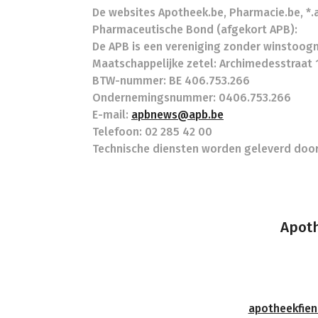
De websites Apotheek.be, Pharmacie.be, *
Pharmaceutische Bond (afgekort APB):
De APB is een vereniging zonder winstoogm
Maatschappelijke zetel: Archimedesstraat 1
BTW-nummer: BE 406.753.266
Ondernemingsnummer: 0406.753.266
E-mail:
apbnews@apb.be
Telefoon: 02 285 42 00
Technische diensten worden geleverd door 
Apoth
apotheekfie