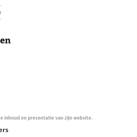
e
gen
e inhoud en presentatie van zijn website.
ers