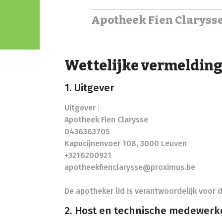
Apotheek Fien Claryss
Wettelijke vermeldin
1. Uitgever
Uitgever :
Apotheek Fien Clarysse
0436363705
Kapucijnenvoer 108, 3000 Leuven
+3216200921
apotheekfienclarysse@proximus.be
De apotheker lid is verantwoordelijk voor d
2. Host en technische medewerk